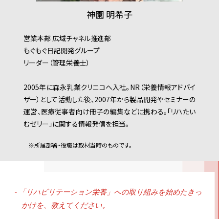
神園 明希⼦
営業本部 広域チャネル推進部
もぐもぐ日記開発グループ
リーダー（管理栄養士）
2005年に森永乳業クリニコへ入社。NR（栄養情報アドバイ
ザー）として活動した後、2007年から製品開発やセミナーの
運営、医療従事者向け冊子の編集などに携わる。「リハたい
むゼリー」に関する情報発信を担当。
※所属部署・役職は取材当時のものです。
- 「リハビリテーション栄養」への取り組みを始めたきっ
かけを、教えてください。