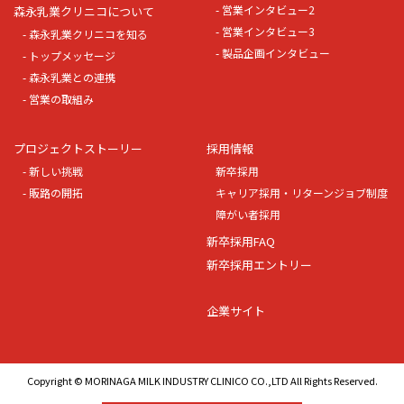
- 営業インタビュー2
森永乳業クリニコについて
- 営業インタビュー3
- 森永乳業クリニコを知る
- 製品企画インタビュー
- トップメッセージ
- 森永乳業との連携
- 営業の取組み
プロジェクトストーリー
採用情報
- 新しい挑戦
新卒採用
- 販路の開拓
キャリア採用・リターンジョブ制度
障がい者採用
新卒採用FAQ
新卒採用エントリー
企業サイト
Copyright © MORINAGA MILK INDUSTRY CLINICO CO.,LTD All Rights Reserved.