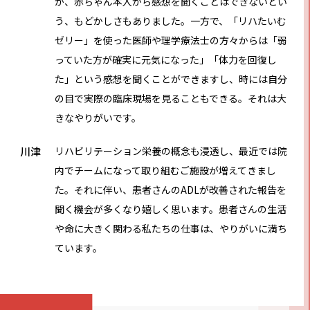
が、赤ちゃん本人から感想を聞くことはできないとい
う、もどかしさもありました。一方で、「リハたいむ
ゼリー」を使った医師や理学療法士の方々からは「弱
っていた方が確実に元気になった」「体力を回復し
た」という感想を聞くことができますし、時には自分
の目で実際の臨床現場を見ることもできる。それは大
きなやりがいです。
川津
リハビリテーション栄養の概念も浸透し、最近では院
内でチームになって取り組むご施設が増えてきまし
た。それに伴い、患者さんのADLが改善された報告を
聞く機会が多くなり嬉しく思います。患者さんの生活
や命に大きく関わる私たちの仕事は、やりがいに満ち
ています。