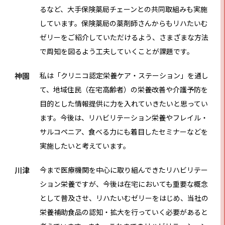
るなど、大手保険薬局チェーンとの共同取組みも実施
しています。保険薬局の薬剤師さんからもリハたいむ
ゼリーをご紹介していただけるよう、さまざまな方法
で周知を図るよう工夫していくことが課題です。
神園
私は「クリニコ認定栄養ケア・ステーション」を通し
て、地域住民（在宅高齢者）の栄養改善や介護予防を
目的とした情報提供に力を入れていきたいと思ってい
ます。今後は、リハビリテーション栄養やフレイル・
サルコペニア、食べる力にも着目したセミナーなどを
実施したいと考えています。
川津
今まで医療機関を中心に取り組んできたリハビリテー
ション栄養ですが、今後は在宅においても重要な概念
として普及させ、リハたいむゼリーをはじめ、当社の
栄養補助食品の認知・拡大を行っていく必要があると