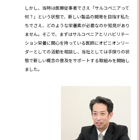
しかし、当時は医療従事者でさえ「サルコペニアって
何？」という状態で、新しい製品の開発を目指す私た
ちでさえ、どのような栄養素が必要なのか知見があり
ません。そこで、まずはサルコペニアとリハビリテー
ション栄養に関心を持っている医師にオピニオンリー
ダーとしての活動を相談し、当社としては手探りの状
態で新しい概念の普及をサポートする取組みを開始し
ました。