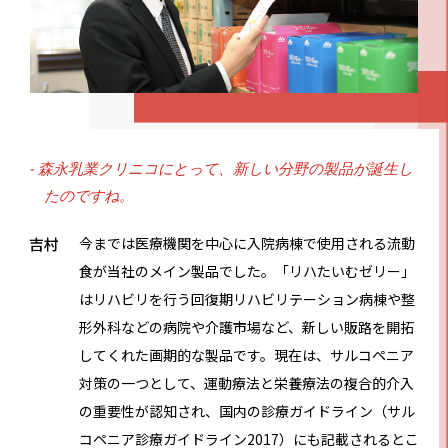
- 森永乳業クリニコにとって、新しい分野の製品が誕生し
たのですね。
吉村
今までは医療機関を中心に入院病棟で使用される流動
食が当社のメイン製品でした。「リハたいむゼリー」
はリハビリを行う回復期リハビリテーション病棟や整
形外科などの病院や介護市場など、新しい販路を開拓
してくれた画期的な製品です。現在は、サルコペニア
対策の一つとして、運動療法と栄養療法の複合的介入
の重要性が認知され、国内の診療ガイドライン（サル
コペニア診療ガイドライン2017）にも記載されるとこ