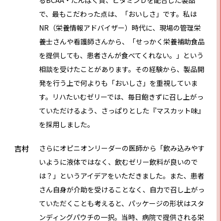
るBCAA・たんぱく質、ビタミンＤを配合した製品
で、最もこだわった点は、「おいしさ」です。私は
NR（栄養情報アドバイザー）時代に、現場の管理栄
養士さんや看護師さんから、「せっかく栄養補助食品
を提供しても、患者さんが食べてくれない。」という
相談を受けたことがあります。その経験から、製品開
発を行う上で何よりも「おいしさ」を重視していま
す。リハたいむゼリーでは、毎日飽きずに召し上がっ
ていただけるよう、さっぱりとした『マスカット味』
を採用しました。
吉村
さらにオピニオンリーダーの医師から「飲み込みやす
いように液体ではなく、飲むゼリー飲料が良いので
は？」というアイデアをいただきました。また、患者
さん自身が介助を受けることなく、自力で召し上がっ
ていただくことも考えると、パッケージの形状はスタ
ンディングパウチの一択。当時、病院で提供される栄