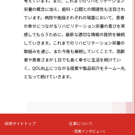
考えています。また、これまでのリハビリテーション
栄養の概念に加え、歯科・口腔との関連性も注目され
ています。病院や施設それぞれの場面において、患者
の幸せにつながるリハビリテーション栄養の喜びを実
感してもらうために、最新な適切な情報の提供を継続
していきます。これまでのリハビリテーション栄養の
取組みを通じ、また今後も継続していくことで、高齢
者や患者さまが１日でも長く幸せに生活を続けてい
く、QOL向上につながる提案や製品紹介をチーム一丸
となって続けていきます。
採用サイトトップ
仕事について
- 営業インタビュー1