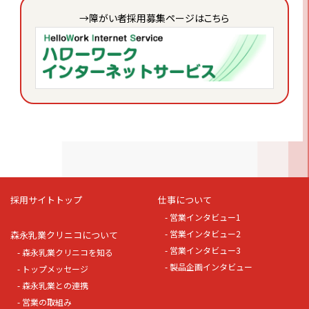
→
障がい者採用募集ページはこちら
採用サイトトップ
仕事について
- 営業インタビュー1
- 営業インタビュー2
森永乳業クリニコについて
- 営業インタビュー3
- 森永乳業クリニコを知る
- 製品企画インタビュー
- トップメッセージ
- 森永乳業との連携
- 営業の取組み