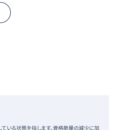
している状態を指します。骨格筋量の減少に加