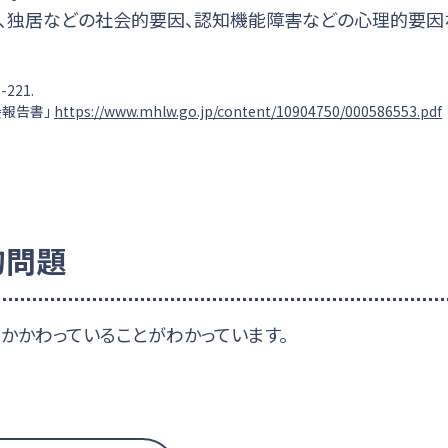
、独居などの社会的要因、認知機能障害などの心理的要因
221.
会報告書」
https://www.mhlw.go.jp/content/10904750/000586553.pdf
的問題
かかわっていることがわかっています。