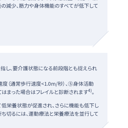
量の減少、筋力や身体機能のすべてが低下して
を指し、要介護状態になる前段階とも捉えられ
度（通常歩行速度<1.0m/秒）、⑤身体活動
4)
てはまった場合はフレイルと診断されます
。
て低栄養状態が促進され、さらに機能も低下し
断ち切るには、運動療法と栄養療法を並行して