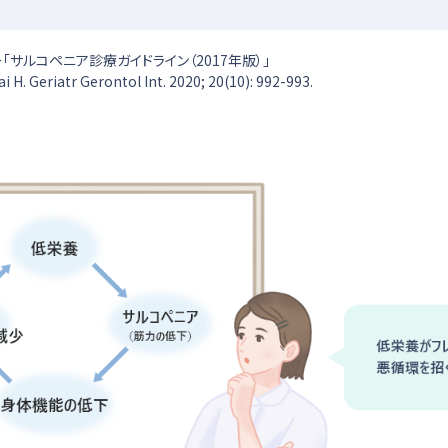
サルコペニア診療ガイドライン（2017年版）」
riatr Gerontol Int. 2020; 20(10): 992-993.