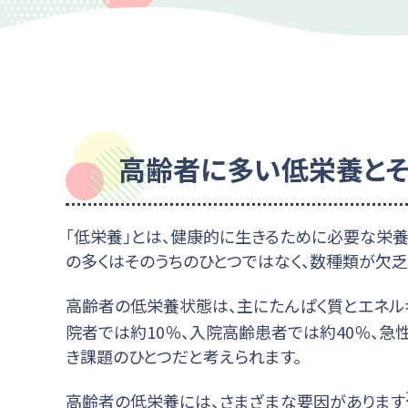
高齢者に多い低栄養と
「低栄養」とは、健康的に生きるために必要な栄
の多くはそのうちのひとつではなく、数種類が欠乏
高齢者の低栄養状態は、主にたんぱく質とエネルギーが欠乏する
院者では約10％、入院高齢患者では約40％、急
き課題のひとつだと考えられます。
高齢者の低栄養には、さまざまな要因があります