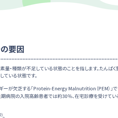
その要因
養素量・種類が不足している状態のことを指します。たんぱく
している状態です。
「Protein-Energy Malnutrition（PEM）」
性期病院の入院高齢患者では約30％、在宅診療を受けてい
2)
。