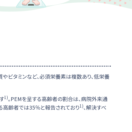
質やビタミンなど、必須栄養素は複数あり、低栄養
1)
です
。PEMを呈する高齢者の割合は、病院外来通
1)
る高齢者では35％と報告されており
、解決すべ