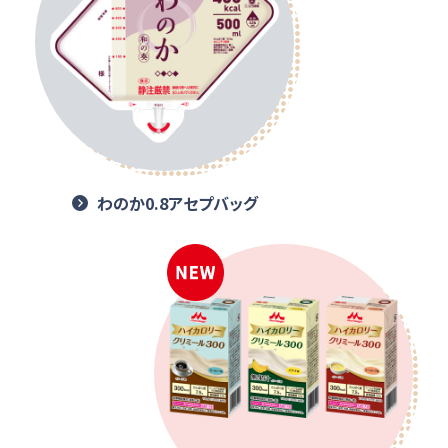
わのか0.8アセプバッグ