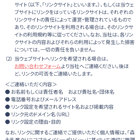
サイト（以下、「リンクサイト」といいます。）、もしくは当ウェ
ブサイトにリンクをはっているリンクサイトは、それぞれの
リンクサイトの責任によって運営・管理されているもので
あり、そのリンクサイトを利用される場合は、そのリンクサ
イトの利用規約等に従ってください。なお、当社は、各リン
クサイトの内容およびそれらの利用によって発生した損害
については、一切の責任を負いません。
（2）
当ウェブサイトへリンクを希望される場合は、
お問い合わせフォーム
より当社へご連絡ください。後ほ
ど、リンクの可否をご連絡いたします。
＜ご連絡いただく内容＞
お名前もしくは責任者名 および貴社名・団体名
電話番号およびメールアドレス
リンク設定を希望されるサイト名および掲載内容
リンク元のドメイン名（URL）
リンク設定の理由・目的
なお、リンクに関するご連絡でご提供いただく個人情報は、「森
永乳業クリニコプライバシーポリシー」に基づいて適切に管理