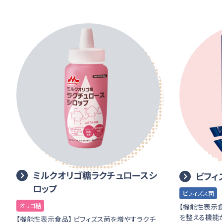
ミルクオリゴ糖ラクチュロースシ
ビフィ
ロップ
ビフィズス菌
オリゴ糖
【機能性表示
を整える機能が
【機能性表示食品】 ビフィズス菌を増やすラクチ