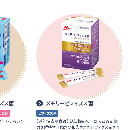
ズス菌
メモリービフィズス菌
リゴ糖
ビフィズス菌
ポートするシン
【機能性表示食品】 認知機能の一部である記憶
力を維持する働きが報告されたビフィズス菌を配