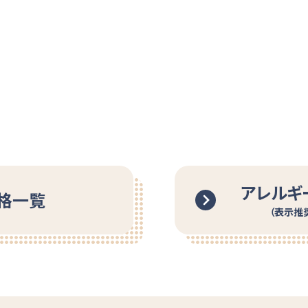
アレルギ
格一覧
（表示推