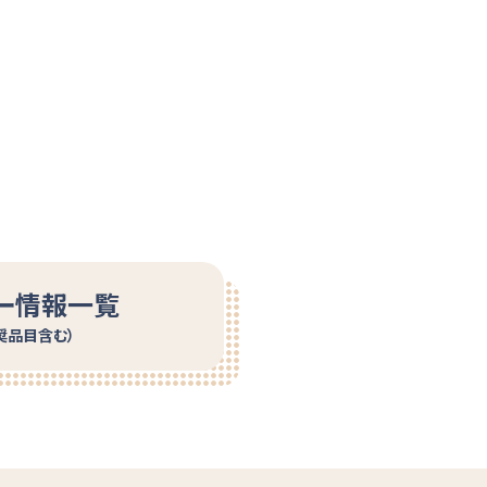
ー情報一覧
奨品目含む）