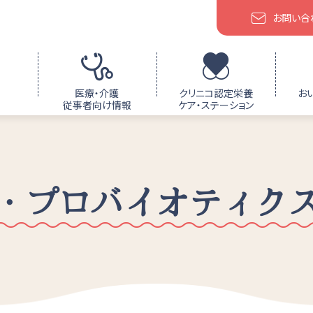
お問い合
医療・介護
クリニコ認定栄養
お
従事者向け情報
ケア・ステーション
・プロバイオティク