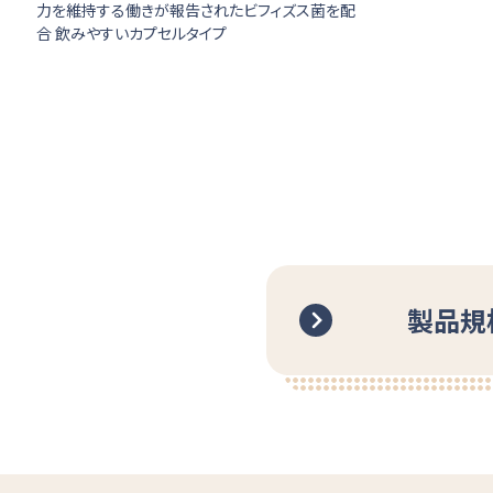
力を維持する働きが報告されたビフィズス菌を配
合 飲みやすいカプセルタイプ
製品規