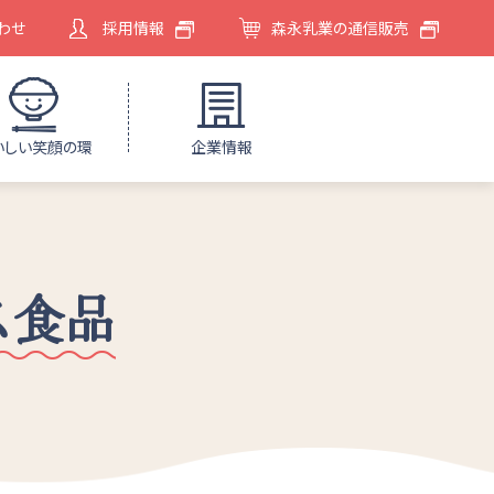
わせ
採用情報
森永乳業の通信販売
いしい笑顔の環
企業情報
ス食品