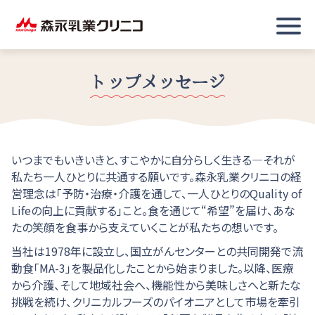
トップメッセージ
いつまでもいきいきと、すこやかに自分らしく生きる―それが
私たち一人ひとりに共通する願いです。森永乳業クリニコの経
営理念は「予防・治療・介護を通して、一人ひとりのQuality of
Lifeの向上に貢献する」こと。食を通じて“希望”を届け、あな
たの笑顔を食事から支えていくことが私たちの想いです。
当社は1978年に設立し、国立がんセンターとの共同開発で流
動食「MA-3」を製品化したことから始まりました。以降、医療
から介護、そして地域社会へ、機能性から美味しさへと新たな
挑戦を続け、クリニカルフーズのパイオニアとして市場を牽引