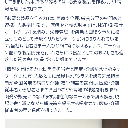
してきました。私たちが誇るのは「必要な製品を作る力」と「情
報を届ける力」です。
「必要な製品を作る力」は、医療や介護、栄養分野の専門家と
連携した製品開発です。医療や介護の現場では、NST（栄養サ
ポートチーム）を組み、“栄養管理”を疾患の回復や予防に役
立つものとして治療やリハビリテーションに取り入れていま
す。当社は患者さま一人ひとりに寄り添えるようバリエーショ
ン豊かな製品開発を行い、さらには食品としてのおいしさも追
求した質の高い製品づくりに努めています。
「情報を届ける力」は、営業担当者と医療・介護施設とのネット
ワークです。質、人数ともに業界トップクラスを誇る営業担当
者が全国各地の病院や介護・福祉施設を訪問し、医療・介護
従事者から患者さまのお困りごとや現場の課題を聴き取り、
開発や販売につなげます。潜在的なニーズまで読み解き、現
場に寄り添いながら解決策を提示する提案力で、医療・介護
従事者の厚い信頼を得てきました。