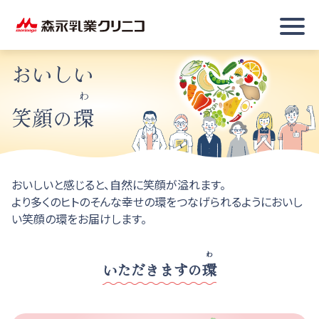
おいしい
わ
笑顔の
環
おいしいと感じると、自然に笑顔が溢れます。
より多くのヒトのそんな幸せの環をつなげられるように
おいし
い笑顔の環をお届けします。
わ
いただきますの
環