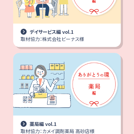
デイサービス編 vol.1
取材協力：株式会社ビーナス様
薬局編 vol.1
取材協力：カメイ調剤薬局 高砂店様