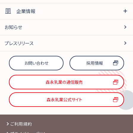
企業情報
お知らせ
プレスリリース
お問い合わせ
採用情報
森永乳業の通信販売
森永乳業公式サイト
ご利用規約