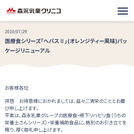
2010/07/29
医療食シリーズ「ヘパスⅡ」(オレンジティー風味)パッ
ケージリニューアル
お客様各位
拝啓 お得意様におかれましては、益々ご清栄のこととお慶
び申し上げます。
平素は、森永乳業グループの医療食・嚥下リハビリ食（うちの
栄養士さんシリーズ）・栄養補助食品に、格別のお引き立てを
賜り、厚く御礼申し上げます。