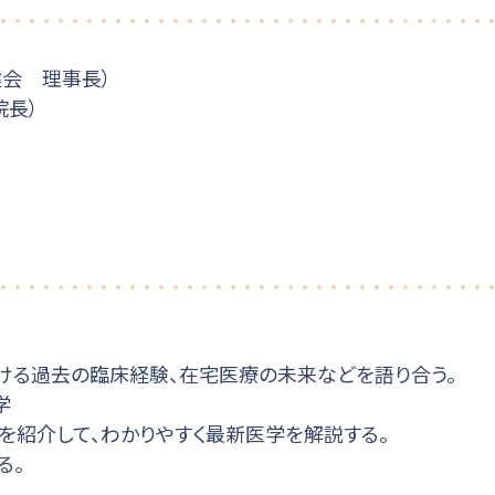
会 理事長）
院長）
ける過去の臨床経験、在宅医療の未来などを語り合う。
学
究を紹介して、わかりやすく最新医学を解説する。
る。