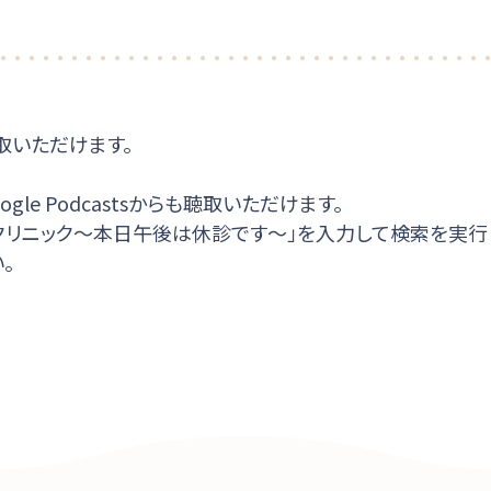
取いただけます。
y、Google Podcastsからも聴取いただけます。
宅クリニック～本日午後は休診です～」を入力して検索を実行
。