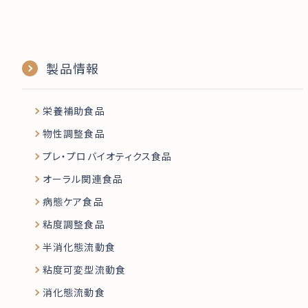
製品情報
栄養補助食品
物性調整食品
プレ・プロバイオティクス食品
オーラル関連食品
病態ケア食品
粘度調整食品
半消化態流動食
粘度可変型流動食
消化態流動食