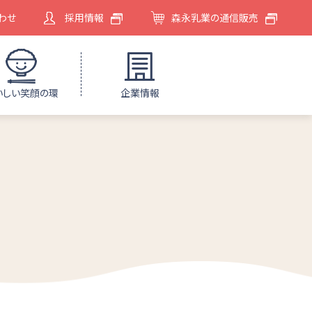
わせ
採用情報
森永乳業の通信販売
いしい笑顔の環
企業情報