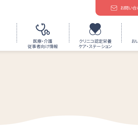
お問い合
医療・介護
クリニコ認定栄養
お
従事者向け情報
ケア・ステーション