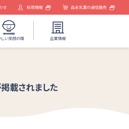
わせ
採用情報
森永乳業の通信販売
いしい笑顔の環
企業情報
が掲載されました