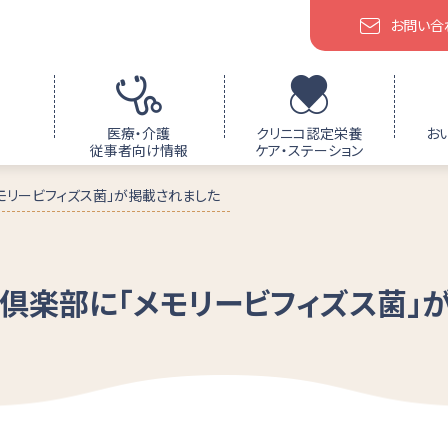
お問い合
医療・介護
クリニコ認定栄養
お
従事者向け情報
ケア・ステーション
モリービフィズス菌」が掲載されました
顔倶楽部に「メモリービフィズス菌」