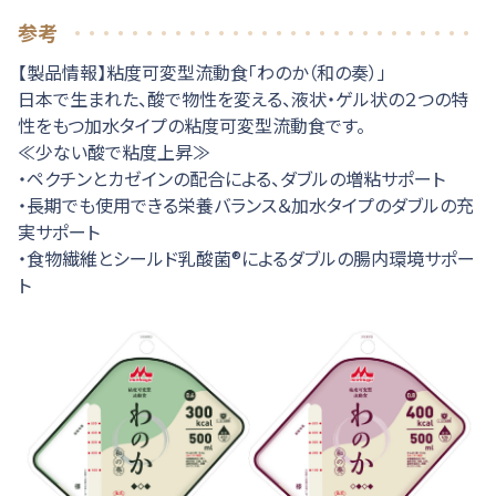
参考
【製品情報】粘度可変型流動食「わのか（和の奏）」
日本で生まれた、酸で物性を変える、液状・ゲル状の２つの特
性をもつ加水タイプの粘度可変型流動食です。
≪少ない酸で粘度上昇≫
・ペクチンとカゼインの配合による、ダブルの増粘サポート
・長期でも使用できる栄養バランス＆加水タイプのダブルの充
実サポート
・食物繊維とシールド乳酸菌®によるダブルの腸内環境サポー
ト