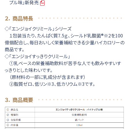
プル味」新発売
２． 商品特長
◇「エンジョイクリミール」シリーズ
１包装当たり、たんぱく質7.5ｇ、シールド乳酸菌®※2を100
億個配合し、毎日おいしく栄養補給できる少量ハイカロリーの
商品です。
◇「エンジョイすっきりクリミール」
①乳ベースの栄養補助飲料が苦手な人でも飲みやすいす
っきりとした味わいです。
（原材料の一部に乳成分が含まれます）
②脂質ゼロ、低リン※3、低カリウム※3です。
３． 商品概要