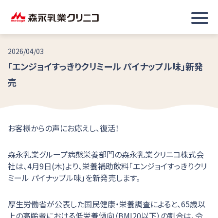
2026/04/03
「エンジョイすっきりクリミール パイナップル味」新発
売
お客様からの声にお応えし、復活！
森永乳業グループ病態栄養部門の森永乳業クリニコ株式会
社は、4月9日(木)より、栄養補助飲料「エンジョイすっきりクリ
ミール パイナップル味」を新発売します。
厚生労働省が公表した国民健康・栄養調査によると、65歳以
上の高齢者における低栄養傾向（BMI20以下）の割合は、令