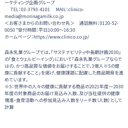
ーケティング企画グループ
TEL：03-3793-4101 MAIL：clinico-
media@morinagamilk.co.jp
＜お客さまからのお問い合わせ先＞ 通話無料：0120-52-
0050 *受付時間：平日10:00～16:30
ホームページ：https://www.clinico.co.jp/
森永乳業グループでは、『サステナビリティ中長期計画2030』
の「食とウェルビーイング」において「森永乳業グループならで
はの、かつ高品質な価値をお届けすることで、3億人※5の健
康に貢献すること」を掲げ、健康課題に配慮した商品開発を進
めています。
※5：世界中の人々の健康に貢献する商品の2021年度～2030
年度の対象商品のお届け見込み人数、及び当社提供の健康
増進・食育活動への参加見込み人数をリーチ数（人数）として
計算