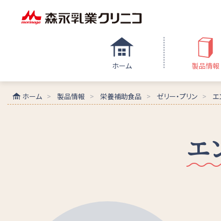
ホーム
製品情報
ホーム
製品情報
栄養補助食品
ゼリー・プリン
エ
エ