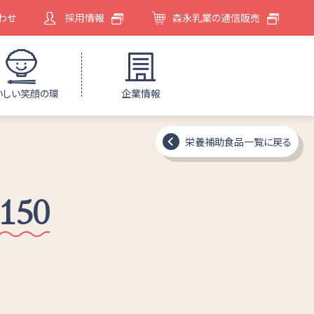
わせ
採用情報
森永乳業の通信販売
いしい笑顔の環
企業情報
栄養補助食品一覧に戻る
50