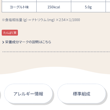
ヨーグルト味
150kcal
5.0g
食塩相当量（g）＝ナトリウム（mg）×2.54×1/1000
たんぱく質
栄養成分マークの説明はこちら
アレルギー情報
標準組成