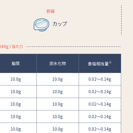
容器
カップ
40g ）当たり
※
脂質
炭水化物
食塩相当量
10.0g
10.0g
0.02～0.14g
10.0g
10.0g
0.02～0.14g
10.0g
10.0g
0.02～0.14g
10.0g
10.0g
0.02～0.14g
10.0g
10.0g
0.02～0.14g