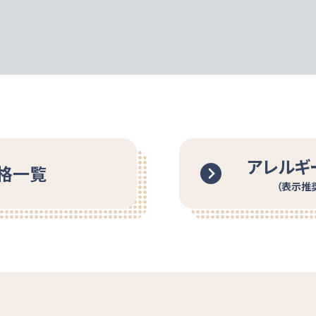
アレルギ
格一覧
（表示推