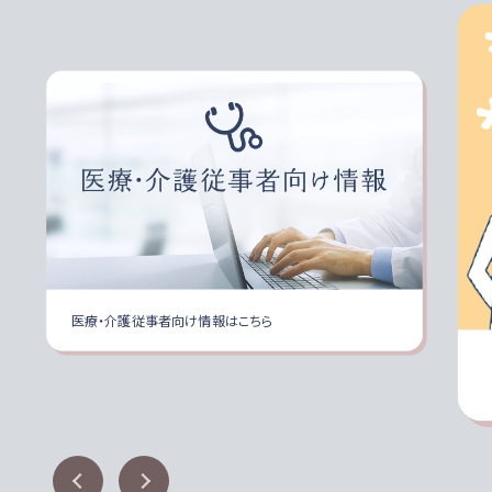
ハイカロリーながらすっきり味で食べやすい、6
医療・介護従事者向け情報はこちら