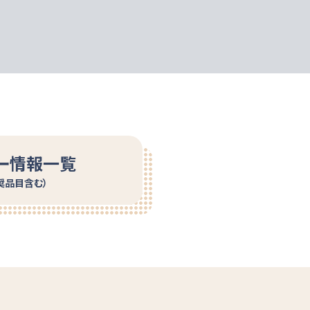
ー情報一覧
奨品目含む）