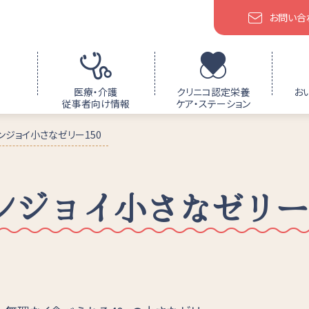
お問い合
医療・介護
クリニコ認定栄養
お
従事者向け情報
ケア・ステーション
ンジョイ小さなゼリー150
ンジョイ小さなゼリー1