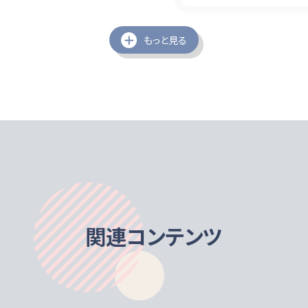
もっと見る
素です。
関連コンテンツ
グルト味