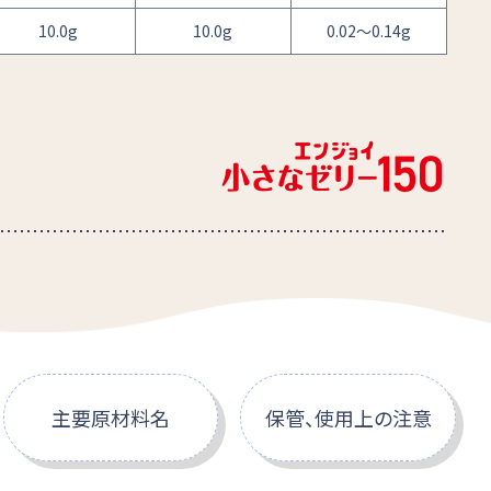
10.0g
10.0g
0.02～0.14g
主要原材料名
保管、使用上の注意