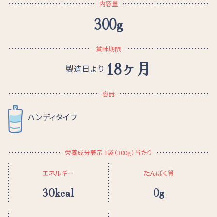
内容量
300g
賞味期限
18ヶ月
製造日より
容器
ハンディタイプ
栄養成分表示 1袋（300g）当たり
エネルギー
たんぱく質
30kcal
0g