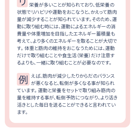
リハビリテーションをおこなっている方には低
栄養が多いことが知られており、低栄養の
状態でリハビリや運動をおこなうと、かえって筋肉
量が減少することが知られています。そのため、運
動に取り組む時には、運動によるエネルギーの消
費量や体重増加を目指したエネルギー蓄積量も
考えて、より多くのエネルギーを取ることが大切で
す。 体重と筋肉の維持をおこなうためには、運動
だけで取り組むことや食生活（栄養）だけ注意す
るよりも、一緒に取り組むことが必要なのです。
例えば、筋肉が減少したりからだのバランス
が悪くなると、転倒が多くなる事が知られ
ています。 運動と栄養をセットで取り組み筋肉の
量を維持する事が、転倒予防につながり、より活き
活きとした毎日を送ることができると言われてい
ます。