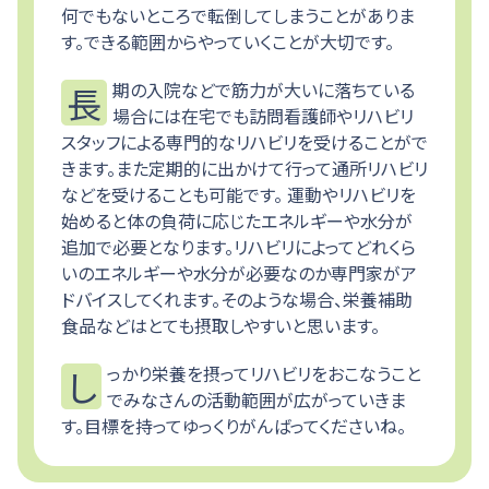
何でもないところで転倒してしまうことがありま
す。できる範囲からやっていくことが大切です。
長期の入院などで筋力が大いに落ちている
場合には在宅でも訪問看護師やリハビリ
スタッフによる専門的なリハビリを受けることがで
きます。また定期的に出かけて行って通所リハビリ
などを受けることも可能です。 運動やリハビリを
始めると体の負荷に応じたエネルギーや水分が
追加で必要となります。リハビリによってどれくら
いのエネルギーや水分が必要なのか専門家がア
ドバイスしてくれます。そのような場合、栄養補助
食品などはとても摂取しやすいと思います。
しっかり栄養を摂ってリハビリをおこなうこと
でみなさんの活動範囲が広がっていきま
す。目標を持ってゆっくりがんばってくださいね。