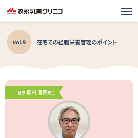
vol.9
在宅での経腸栄養管理のポイント