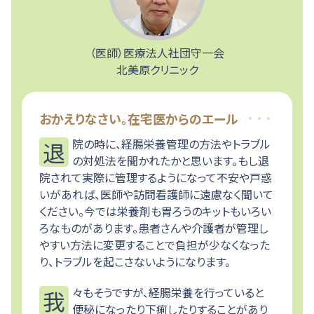
（医師）医療法人社団守一会
北美原クリニック
おかえりなさい。在宅医からのエール
退院の時に、経腸栄養管理の方法やトラブル
の対処法を聞かれたかと思います。もし退
院されて実際に管理するようになって不安や戸惑
いがあれば、医師や訪問看護師に遠慮なく聞いて
ください。今では栄養剤も胃ろうのキットもいろい
ろなものがあります。患者さんや介護者が管理し
やすい方法に変更することで負担が少なくなった
り、トラブルを起こさないようになります。
我々もそうですが、経腸栄養を行っていると
便秘になったり下痢したりすることがあり