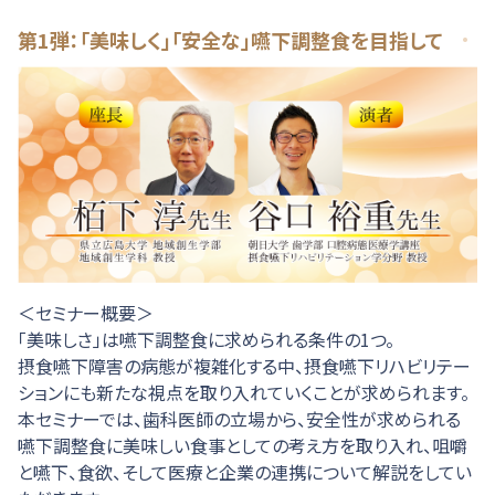
第1弾：「美味しく」「安全な」嚥下調整食を目指して
＜セミナー概要＞
「美味しさ」は嚥下調整食に求められる条件の1つ。
摂食嚥下障害の病態が複雑化する中、摂食嚥下リハビリテー
ションにも新たな視点を取り入れていくことが求められます。
本セミナーでは、歯科医師の立場から、安全性が求められる
嚥下調整食に美味しい食事としての考え方を取り入れ、咀嚼
と嚥下、食欲、そして医療と企業の連携について解説をしてい