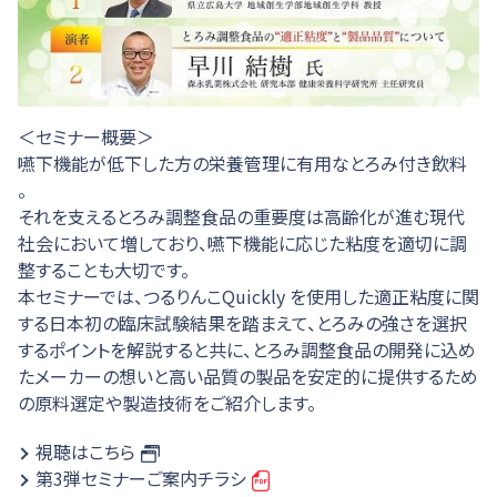
＜セミナー概要＞
嚥下機能が低下した方の栄養管理に有用なとろみ付き飲料
。
それを支えるとろみ調整食品の重要度は高齢化が進む現代
社会において増しており、嚥下機能に応じた粘度を適切に調
整することも大切です。
本セミナーでは、つるりんこQuickly を使用した適正粘度に関
する日本初の臨床試験結果を踏まえて、とろみの強さを選択
するポイントを解説すると共に、とろみ調整食品の開発に込め
たメーカーの想いと高い品質の製品を安定的に提供するため
の原料選定や製造技術をご紹介します。
視聴はこちら
第3弾セミナーご案内チラシ