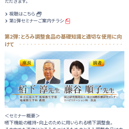
ただきます。
視聴はこちら
第1弾セミナーご案内チラシ
第2弾：とろみ調整食品の基礎知識と適切な使用に向
けて
＜セミナー概要＞
嚥下機能の維持・向上のために用いられる嚥下調整食。