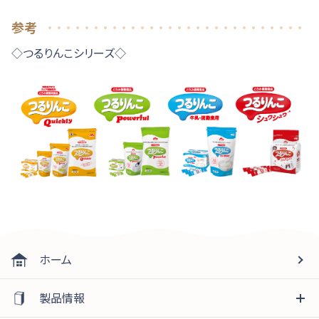
参考
◇つるりんこシリーズ◇
ホーム
製品情報