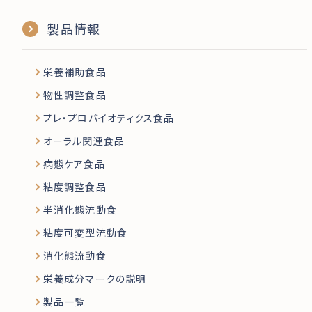
製品情報
栄養補助食品
物性調整食品
プレ・プロバイオティクス食品
オーラル関連食品
病態ケア食品
粘度調整食品
半消化態流動食
粘度可変型流動食
消化態流動食
栄養成分マークの説明
製品一覧