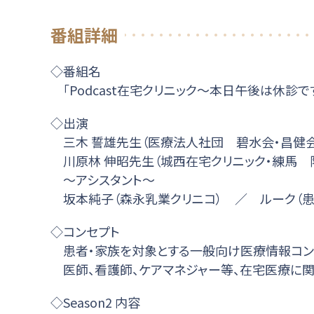
番組詳細
◇番組名
「Podcast在宅クリニック～本日午後は休診
◇出演
三木 誓雄先生（医療法人社団 碧水会・昌健
川原林 伸昭先生（城西在宅クリニック・練馬 
～アシスタント～
坂本純子（森永乳業クリニコ） ／ ルーク（患
◇コンセプト
患者・家族を対象とする一般向け医療情報コン
医師、看護師、ケアマネジャー等、在宅医療に関
◇Season2 内容