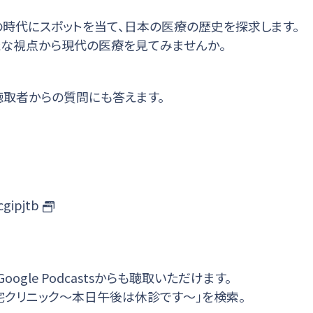
動の時代にスポットを当て、日本の医療の歴史を探求します。
な視点から現代の医療を見てみませんか。
聴取者からの質問にも答えます。
cgipjtb
fy、Google Podcastsからも聴取いただけます。
宅クリニック～本日午後は休診です～」を検索。