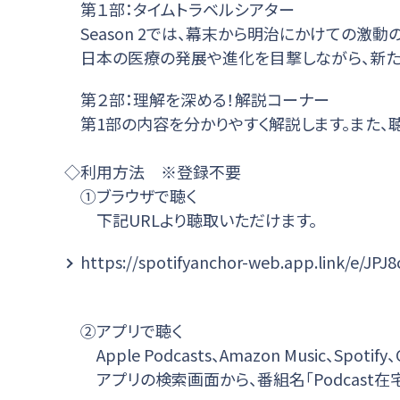
第１部：タイムトラベルシアター
Season 2では、幕末から明治にかけての激
日本の医療の発展や進化を目撃しながら、新た
第２部：理解を深める！解説コーナー
第1部の内容を分かりやすく解説します。また、
◇利用方法 ※登録不要
①ブラウザで聴く
下記URLより聴取いただけます。
https://spotifyanchor-web.app.link/e/JPJ8
②アプリで聴く
Apple Podcasts、Amazon Music、Spoti
アプリの検索画面から、番組名「Podcast在