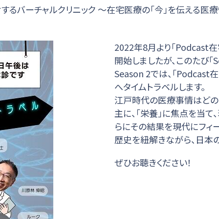
するバーチャルクリニック ～在宅医療の「今」を伝える医
2022年8月より「Podc
開始しましたが、このたび「Se
Season 2では、「Pod
へタイムトラベルします。
江戸時代の医療事情はどの
主に、「栄養」に焦点を当て
らにその結果を現代にフィー
歴史を紐解きながら、日本
ぜひお聴きください！