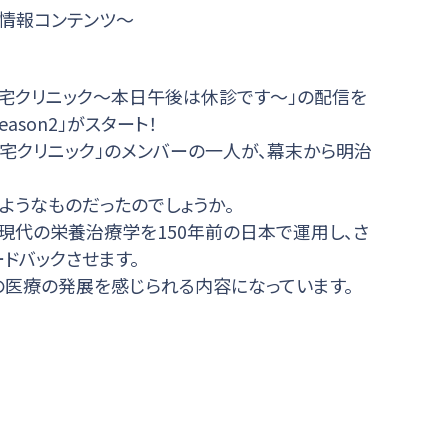
療情報コンテンツ～
ast在宅クリニック～本日午後は休診です～」の配信を
ason2」がスタート！
cast在宅クリニック」のメンバーの一人が、幕末から明治
ようなものだったのでしょうか。
、現代の栄養治療学を150年前の日本で運用し、さ
ドバックさせます。
の医療の発展を感じられる内容になっています。