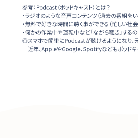
参考：Podcast（ポッドキャスト）とは？
・ラジオのような音声コンテンツ（過去の番組をい
・無料で好きな時間に聴く事ができる（忙しい社
・何かの作業中や運転中など｢ながら聴き｣するの
◎スマホで簡単にPodcastが聴けるようにな
近年、AppleやGoogle、Spotifyなども