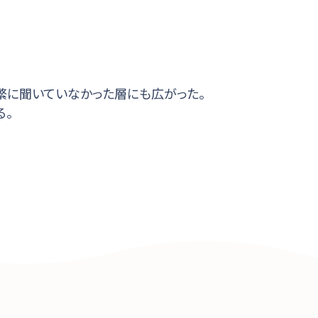
頻繁に聞いていなかった層にも広がった。
る。