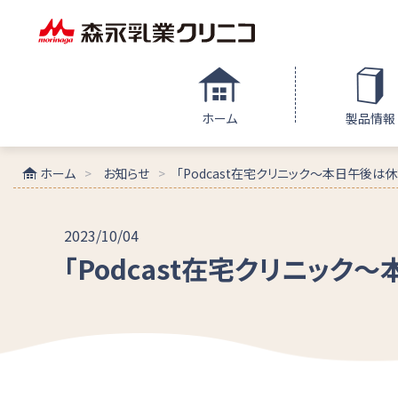
ホーム
製品情報
ホーム
お知らせ
「Podcast在宅クリニック～本日午後は休
2023/10/04
「Podcast在宅クリニック～