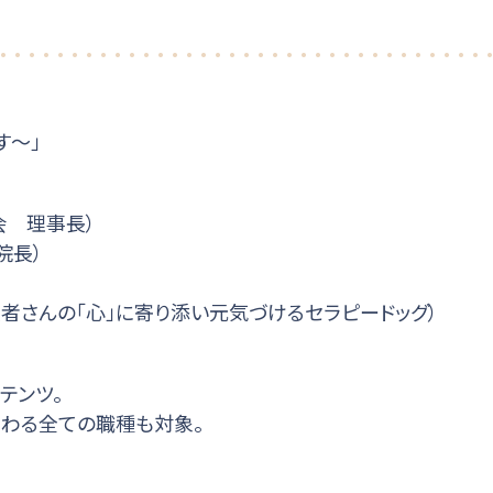
です～」
会 理事長）
院長）
者さんの「心」に寄り添い元気づけるセラピードッグ）
テンツ。
わる全ての職種も対象。