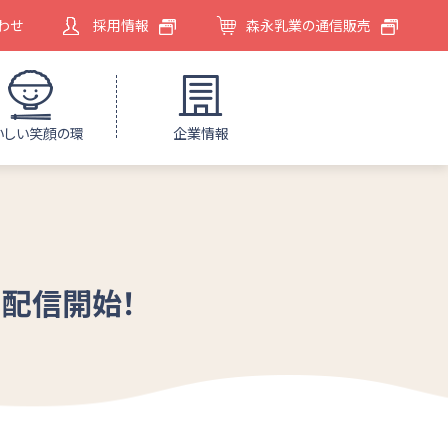
わせ
採用情報
森永乳業の通信販売
いしい笑顔の環
企業情報
 配信開始！