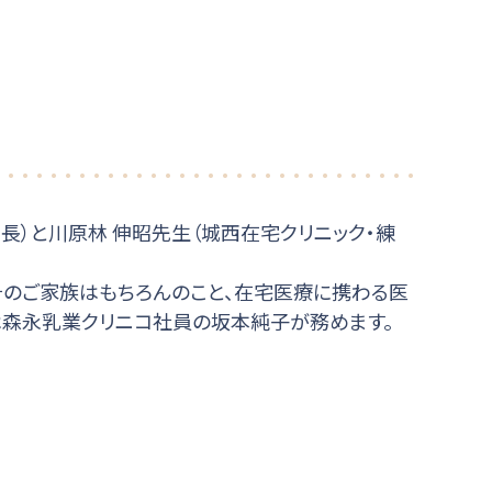
長）と川原林 伸昭先生（城西在宅クリニック・練
そのご家族はもちろんのこと、在宅医療に携わる医
は森永乳業クリニコ社員の坂本純子が務めます。