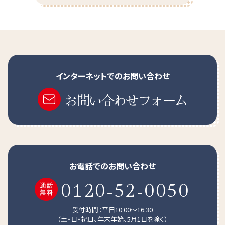
インターネットでのお問い合わせ
お問い合わせフォーム
使用方法、使用量の目安
お電話でのお問い合わせ
0120-52-0050
受付時間：平日10:00～16:30
（土・日・祝日、年末年始、5月1日を除く）