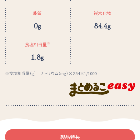
脂質
炭水化物
0g
84.4g
※
食塩相当量
1.8g
食塩相当量（g）＝ナトリウム（mg）×2.54×1/1000
製品特長