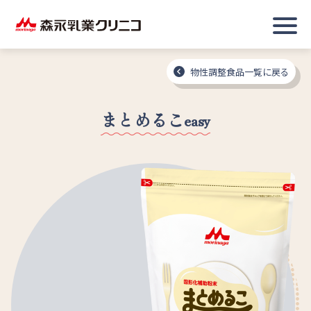
物性調整食品一覧に戻る
まとめるこeasy