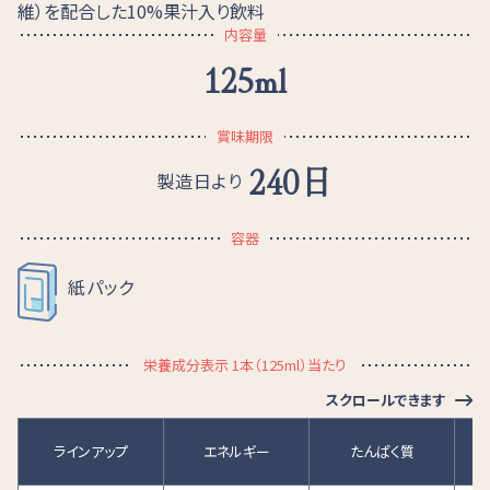
維）を配合した10%果汁入り飲料
内容量
125ml
賞味期限
240日
製造日より
容器
紙パック
栄養成分表示 1本（125ml）当たり
スクロールできます
ラインアップ
エネルギー
たんぱく質