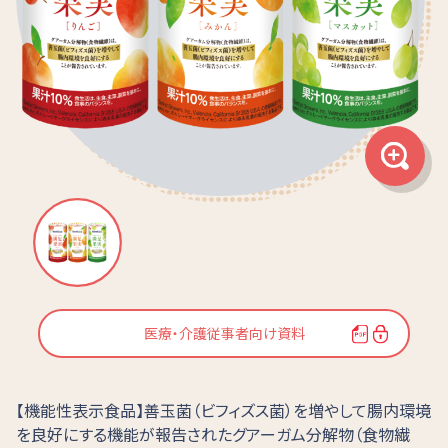
医療・介護従事者向け資料
【機能性表示食品】善玉菌（ビフィズス菌）を増やして腸内環境
を良好にする機能が報告されたグアーガム分解物（食物繊