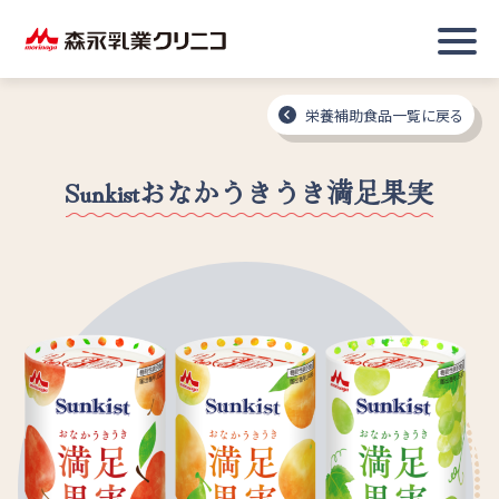
栄養補助食品一覧に戻る
Sunkistおなかうきうき満足果実