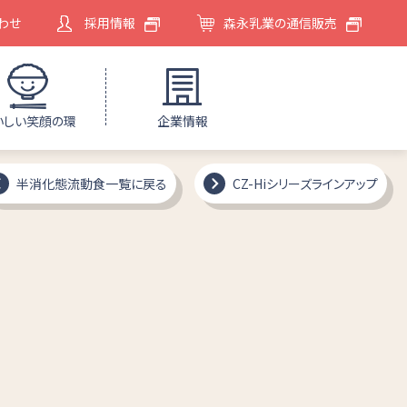
わせ
採用情報
森永乳業の通信販売
いしい笑顔の環
企業情報
半消化態流動食一覧に戻る
CZ-Hiシリーズラインアップ