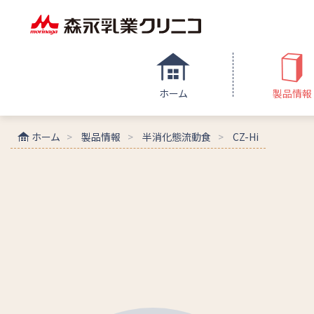
ホーム
製品情報
ホーム
製品情報
半消化態流動食
CZ-Hi