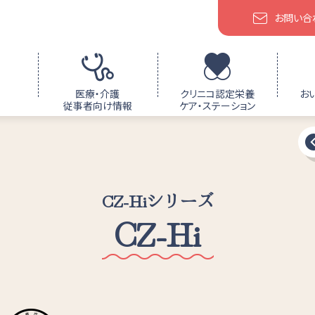
お問い合
医療・介護
クリニコ認定栄養
お
従事者向け情報
ケア・ステーション
CZ-Hiシリーズ
CZ-Hi