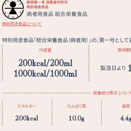
特別用途食品について
特別用途食品「総合栄養食品（病者用）」の、第一号とし
内容量
賞味期
200kcal/200ml
製造日より
1000kcal/1000ml
栄養成分表示 1パック（
エネルギー
たんぱく質
脂質
200kcal
10.0g
4.4