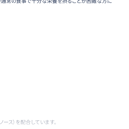
により通常の食事で十分な栄養を摂ることが困難な方に
ノース）を配合しています。