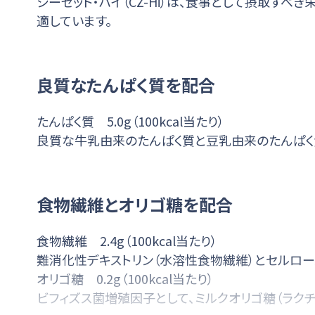
シーゼット・ハイ（CZ-Hi）は、食事として摂取
適しています。
良質なたんぱく質を配合
たんぱく質 5.0g（100kcal当たり）
良質な牛乳由来のたんぱく質と豆乳由来のたんぱく
食物繊維とオリゴ糖を配合
食物繊維 2.4g（100kcal当たり）
難消化性デキストリン（水溶性食物繊維）とセルロー
オリゴ糖 0.2g（100kcal当たり）
ビフィズス菌増殖因子として、ミルクオリゴ糖（ラクチ