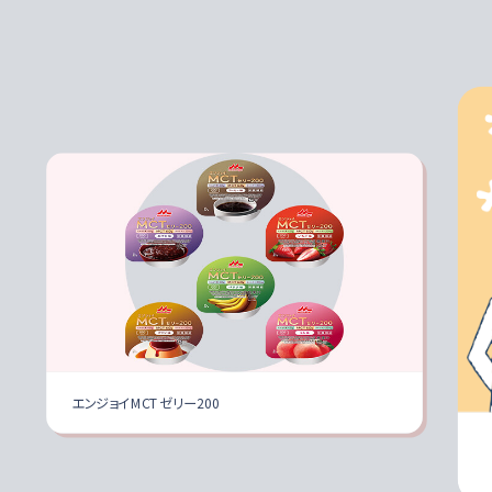
エンジョイMCTゼリー200