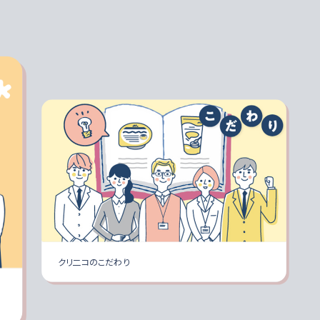
クリ二コのこだわり