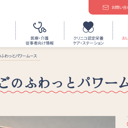
お問い合
医療・介護
クリニコ認定栄養
お
従事者向け情報
ケア・ステーション
のふわっとパワームース
ごのふわっとパワー