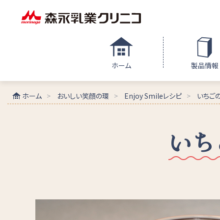
ホーム
製品情報
ホーム
おいしい笑顔の環
Enjoy Smileレシピ
いちご
いち