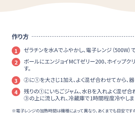
作り方
ゼラチンを水Ａでふやかし、電子レンジ（500W）で
1
ボールにエンジョイMCTゼリー200、ホイップ
2
す。
②に①を大さじ1加え、よく混ぜ合わせてから、器
3
残りの①にいちごジャム、水Ｂを入れよく混ぜ合
4
③の上に流し入れ、冷蔵庫で1時間程度冷やしま
電子レンジの加熱時間は機種によって異なり、あくまでも目安です