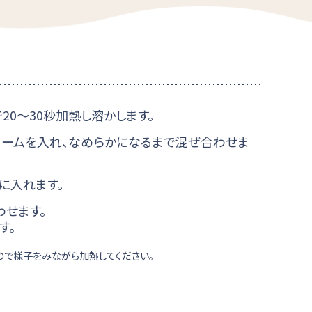
20～30秒加熱し溶かします。
クリームを入れ、なめらかになるまで混ぜ合わせま
に入れます。
わせます。
す。
ので様子をみながら加熱してください。