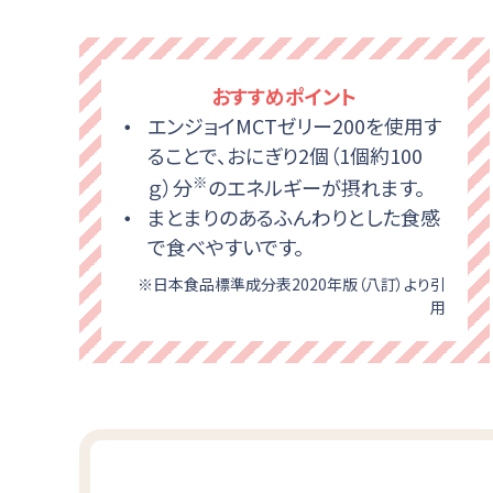
おすすめポイント
エンジョイMCTゼリー200を使用す
ることで、おにぎり2個（1個約100
※
ｇ）分
のエネルギーが摂れます。
まとまりのあるふんわりとした食感
で食べやすいです。
※日本食品標準成分表2020年版（八訂）より引
用