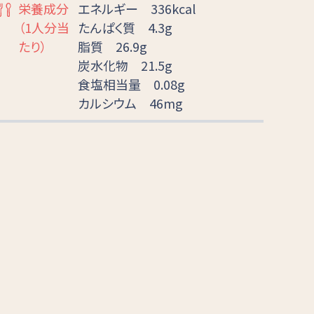
栄養成分
エネルギー 336kcal
（1人分当
たんぱく質 4.3g
たり）
脂質 26.9g
炭水化物 21.5g
食塩相当量 0.08g
カルシウム 46mg