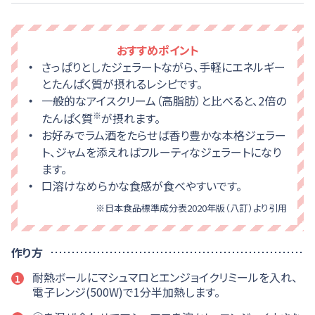
おすすめポイント
さっぱりとしたジェラートながら、手軽にエネルギー
とたんぱく質が摂れるレシピです。
一般的なアイスクリーム（高脂肪）と比べると、2倍の
※
たんぱく質
が摂れます。
お好みでラム酒をたらせば香り豊かな本格ジェラー
ト、ジャムを添えればフルーティなジェラートになり
ます。
口溶けなめらかな食感が食べやすいです。
※日本食品標準成分表2020年版（八訂）より引用
作り方
耐熱ボールにマシュマロとエンジョイクリミールを入れ、
1
電子レンジ(500W)で1分半加熱します。