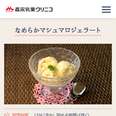
なめらかマシュマロジェラート
調理時間
15分（冷やし固める時間は除く）