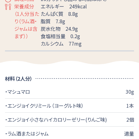
栄養成分
エネルギー 249kcal
（1人分当た
たんぱく質 8.8g
り（ラム酒・
脂質 7.8g
ジャムは含
炭水化物 24.9g
まず））
食塩相当量 0.2g
カルシウム 77mg
材料（2人分）
・マシュマロ
30g
・エンジョイクリミール（ヨーグルト味）
1本
・エンジョイ小さなハイカロリーゼリー(りんご味)
2個
・ラム酒またはジャム
適量