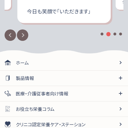
ク
今日も笑顔で「いただきます」
ホーム
製品情報
医療・介護従事者向け情報
お役立ち栄養コラム
クリニコ認定栄養ケア・ステーション