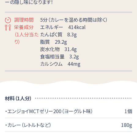
ーの隠し味になります！
調理時間
5分（カレーを温める時間は除く）
栄養成分
エネルギー 414kcal
（1人分当た
たんぱく質 8.3g
り）
脂質 29.2g
炭水化物 31.4g
食塩相当量 3.2g
カルシウム 44mg
材料（1人分）
・エンジョイMCTゼリー200（ヨーグルト味）
1個
・カレー（レトルトなど）
180g