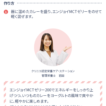
作り方
器に温めたカレーを盛り、エンジョイMCTゼリーをのせて
1
軽く混ぜます。
クリニコ認定栄養ケア・ステーション
管理栄養士 岩田
エンジョイMCTゼリー200でエネルギーをしっかり上
げつつ、いつものカレーをヨーグルトの風味で爽やか
に、軽やかに楽しめます。