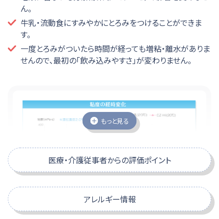
ん。
牛乳・流動食にすみやかにとろみをつけることができま
す。
一度とろみがついたら時間が経っても増粘・離水がありま
せんので、最初の「飲み込みやすさ」が変わりません。
もっと見る
医療・介護従事者からの評価ポイント
アレルギー情報
無味無臭で牛乳や流動食の味を損なわ