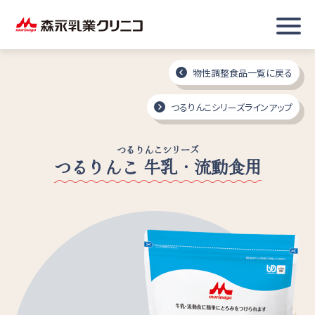
物性調整食品一覧に戻る
つるりんこシリーズラインアップ
つるりんこシリーズ
つるりんこ 牛乳・流動食用