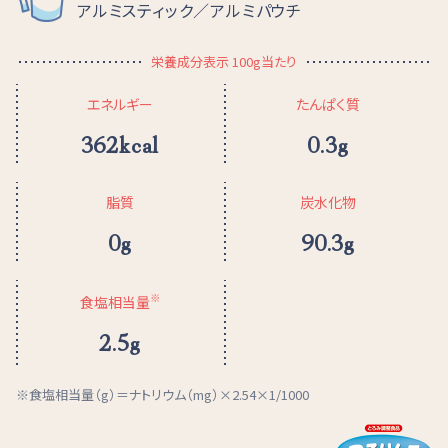
アルミスティック／アルミパウチ
栄養成分表示 100g当たり
エネルギー
たんぱく質
362kcal
0.3g
脂質
炭水化物
0g
90.3g
※
食塩相当量
2.5g
食塩相当量（g）＝ナトリウム（mg）×2.54×1/1000